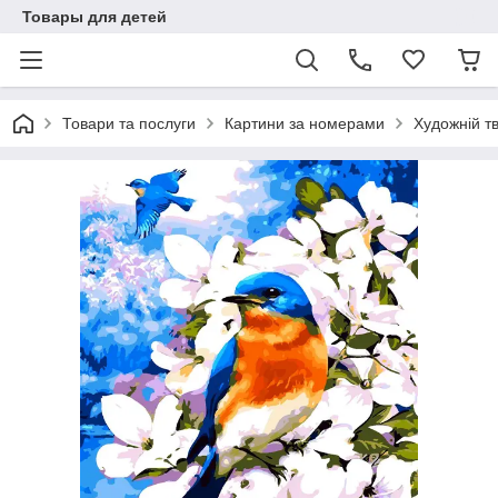
Товары для детей
Товари та послуги
Картини за номерами
Художній тв