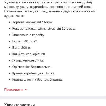
У дітей малювання картин за номерами розвиває дрібну
моторику, увагу, акуратність, терпіння і естетичний смак.
Намалювавши таку картину, дитина відчує себе справжнім
художником.
Торгова марка: Art Story».
Рекомендується дітям віком від 10 років.
Упакована в коробку.
Розмір: 40х50х2.
Вага: 200 р.
Кількість кольорів: 28.
Жанр: Анімалістика.
Орієнтація: Вертикальна.
Країна виробництва: Китай.
Країна власник бренду: Україна.
Приховати
Характеристики