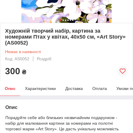
Художній творчий набір, картина за
номерами Птах у квітах, 40x50 см, «Art Story»
(AS0052)
Немає в наявності
Код: AS0052
Роздріб
300
₴
Опис
Характеристики
Доставка
Оплата
Умови п
Опис
Порадуйте себе або близьких незвичайним подарунком -
набір для малювання картини за номерами на полотні
торгової марки «Art Story». Це дасть унікальну можливість