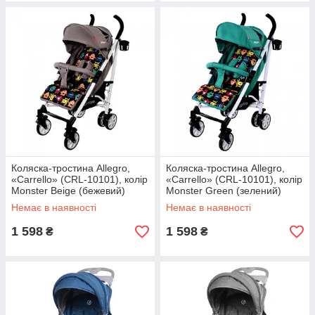
Коляска-тростина Allegro,
Коляска-тростина Allegro,
«Carrello» (CRL-10101), колір
«Carrello» (CRL-10101), колір
Monster Beige (бежевий)
Monster Green (зелений)
Немає в наявності
Немає в наявності
1 598
1 598
₴
₴