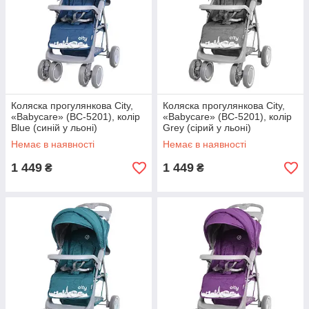
Коляска прогулянкова City,
Коляска прогулянкова City,
«Babycare» (BC-5201), колір
«Babycare» (BC-5201), колір
Blue (синій у льоні)
Grey (сірий у льоні)
Немає в наявності
Немає в наявності
1 449
1 449
₴
₴