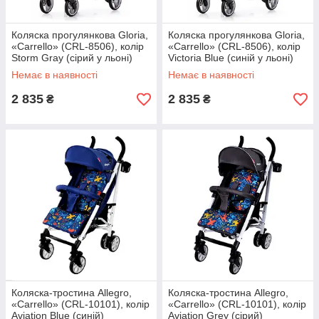
Коляска прогулянкова Gloria,
Коляска прогулянкова Gloria,
«Carrello» (CRL-8506), колір
«Carrello» (CRL-8506), колір
Storm Gray (сірий у льоні)
Victoria Blue (синій у льоні)
Немає в наявності
Немає в наявності
2 835
2 835
₴
₴
Коляска-тростина Allegro,
Коляска-тростина Allegro,
«Carrello» (CRL-10101), колір
«Carrello» (CRL-10101), колір
Aviation Blue (синій)
Aviation Grey (сірий)