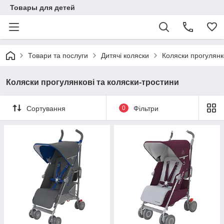
Товары для детей
Товари та послуги
Дитячі коляски
Коляски прогулянк
Коляски прогулянкові та коляски-тростини
Сортування
0
Фільтри