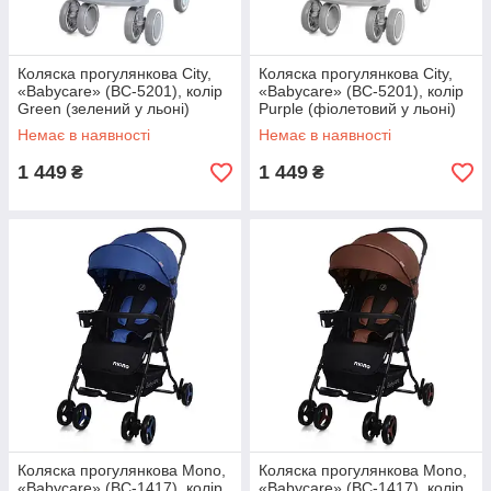
Коляска прогулянкова City,
Коляска прогулянкова City,
«Babycare» (BC-5201), колір
«Babycare» (BC-5201), колір
Green (зелений у льоні)
Purple (фіолетовий у льоні)
Немає в наявності
Немає в наявності
1 449
1 449
₴
₴
Коляска прогулянкова Mono,
Коляска прогулянкова Mono,
«Babycare» (BC-1417), колір
«Babycare» (BC-1417), колір