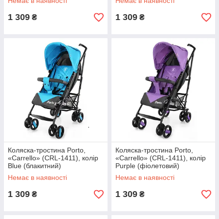
Немає в наявності
Немає в наявності
1 309
1 309
₴
₴
Коляска-тростина Porto,
Коляска-тростина Porto,
«Carrello» (CRL-1411), колір
«Carrello» (CRL-1411), колір
Blue (блакитний)
Purple (фіолетовий)
Немає в наявності
Немає в наявності
1 309
1 309
₴
₴