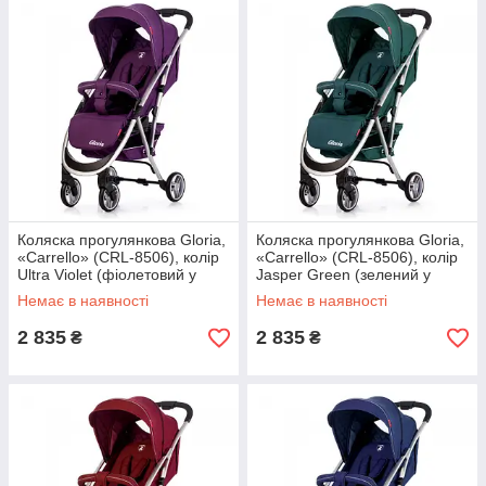
Коляска прогулянкова Gloria,
Коляска прогулянкова Gloria,
«Carrello» (CRL-8506), колір
«Carrello» (CRL-8506), колір
Ultra Violet (фіолетовий у
Jasper Green (зелений у
льоні)
льоні)
Немає в наявності
Немає в наявності
2 835
2 835
₴
₴