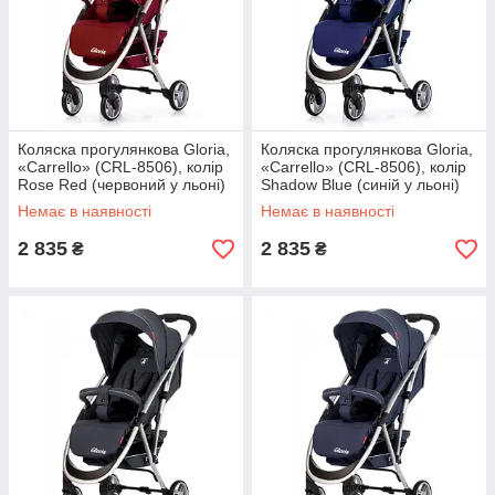
Коляска прогулянкова Gloria,
Коляска прогулянкова Gloria,
«Carrello» (CRL-8506), колір
«Carrello» (CRL-8506), колір
Rose Red (червоний у льоні)
Shadow Blue (синій у льоні)
Немає в наявності
Немає в наявності
2 835
2 835
₴
₴