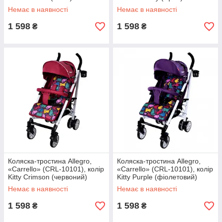
Немає в наявності
Немає в наявності
1 598
1 598
₴
₴
Коляска-тростина Allegro,
Коляска-тростина Allegro,
«Carrello» (CRL-10101), колір
«Carrello» (CRL-10101), колір
Kitty Crimson (червоний)
Kitty Purple (фіолетовий)
Немає в наявності
Немає в наявності
1 598
1 598
₴
₴