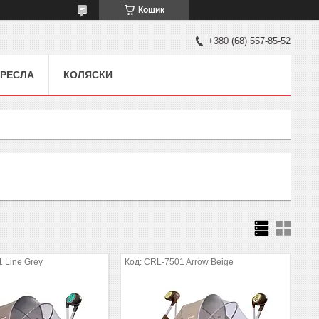
Кошик
+380 (68) 557-85-52
РЕСЛА
КОЛЯСКИ
 Line Grey
CRL-7501 Arrow Beige