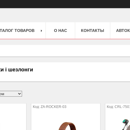
ТАЛОГ ТОВАРОВ
О НАС
КОНТАКТЫ
АВТОК
и і шезлонги
ZA-ROCKER-03
CRL-7501