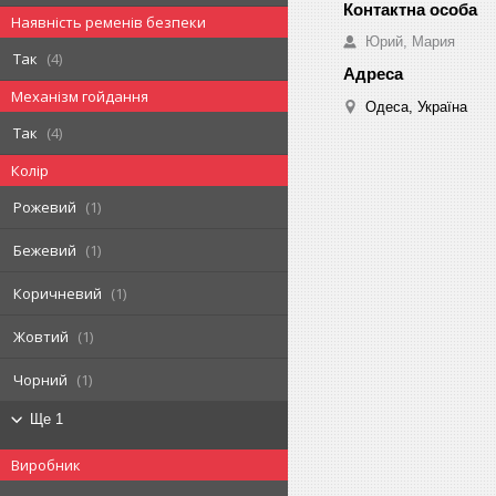
Наявність ременів безпеки
Юрий, Мария
Так
4
Механізм гойдання
Одеса, Україна
Так
4
Колір
Рожевий
1
Бежевий
1
Коричневий
1
Жовтий
1
Чорний
1
Ще 1
Виробник