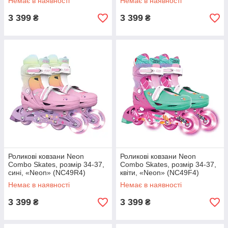
Немає в наявності
Немає в наявності
3 399
3 399
₴
₴
Роликові ковзани Neon
Роликові ковзани Neon
Combo Skates, розмір 34-37,
Combo Skates, розмір 34-37,
сині, «Neon» (NC49R4)
квіти, «Neon» (NC49F4)
Немає в наявності
Немає в наявності
3 399
3 399
₴
₴