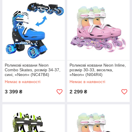
Роликові ковзани Neon
Роликові ковзани Neon Inline,
Combo Skates, розмір 34-37,
розмір 30-33, веселка,
сині, «Neon» (NC47B4)
«Neon» (NI04R4)
Немає в наявності
Немає в наявності
3 399
2 299
₴
₴