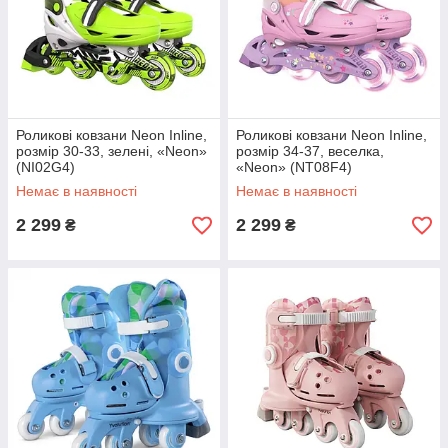
Роликові ковзани Neon Inline,
Роликові ковзани Neon Inline,
розмір 30-33, зелені, «Neon»
розмір 34-37, веселка,
(NI02G4)
«Neon» (NT08F4)
Немає в наявності
Немає в наявності
2 299
2 299
₴
₴