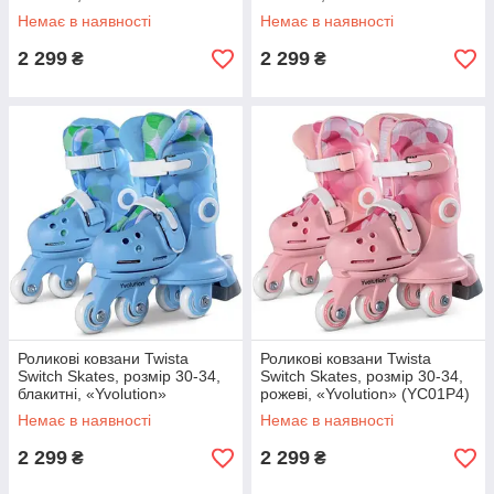
(YC03B4)
(YR25G4)
Немає в наявності
Немає в наявності
2 299
2 299
₴
₴
Роликові ковзани Twista
Роликові ковзани Twista
Switch Skates, розмір 30-34,
Switch Skates, розмір 30-34,
блакитні, «Yvolution»
рожеві, «Yvolution» (YC01P4)
(YC01B4)
Немає в наявності
Немає в наявності
2 299
2 299
₴
₴