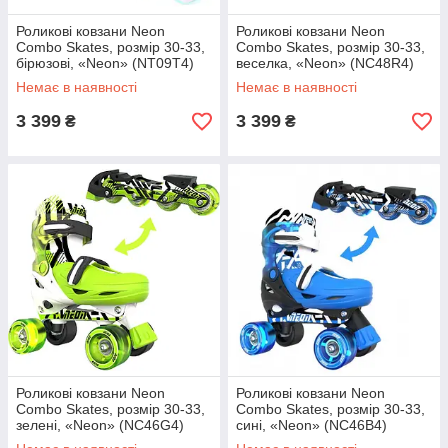
Роликові ковзани Neon
Роликові ковзани Neon
Combo Skates, розмір 30-33,
Combo Skates, розмір 30-33,
бірюзові, «Neon» (NT09T4)
веселка, «Neon» (NC48R4)
Немає в наявності
Немає в наявності
3 399
3 399
₴
₴
Роликові ковзани Neon
Роликові ковзани Neon
Combo Skates, розмір 30-33,
Combo Skates, розмір 30-33,
зелені, «Neon» (NC46G4)
сині, «Neon» (NC46B4)