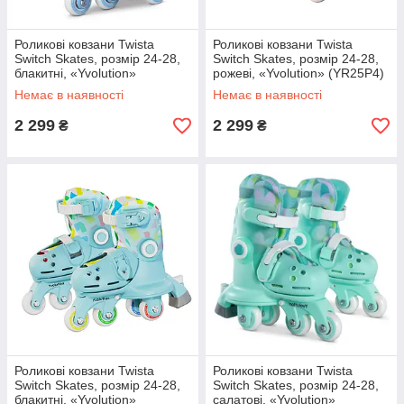
Роликові ковзани Twista
Роликові ковзани Twista
Switch Skates, розмір 24-28,
Switch Skates, розмір 24-28,
блакитні, «Yvolution»
рожеві, «Yvolution» (YR25P4)
(YR25B4)
Немає в наявності
Немає в наявності
2 299
2 299
₴
₴
Роликові ковзани Twista
Роликові ковзани Twista
Switch Skates, розмір 24-28,
Switch Skates, розмір 24-28,
блакитні, «Yvolution»
салатові, «Yvolution»