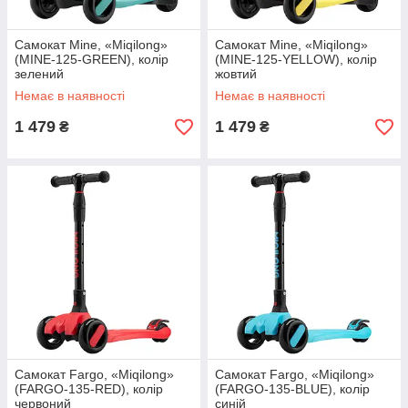
Самокат Mine, «Miqilong»
Самокат Mine, «Miqilong»
(MINE-125-GREEN), колір
(MINE-125-YELLOW), колір
зелений
жовтий
Немає в наявності
Немає в наявності
1 479
1 479
₴
₴
Самокат Fargo, «Miqilong»
Самокат Fargo, «Miqilong»
(FARGO-135-RED), колір
(FARGO-135-BLUE), колір
червоний
синій