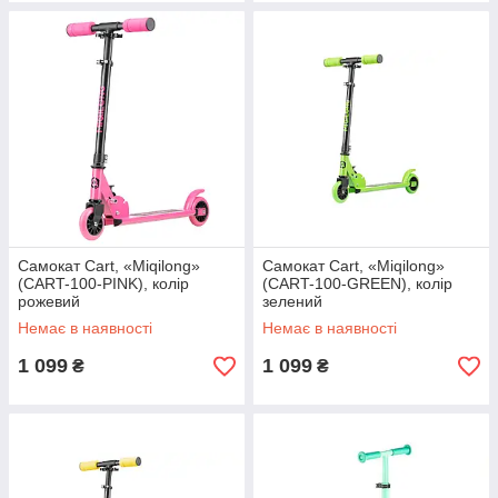
Самокат Cart, «Miqilong»
Самокат Cart, «Miqilong»
(CART-100-PINK), колір
(CART-100-GREEN), колір
рожевий
зелений
Немає в наявності
Немає в наявності
1 099
1 099
₴
₴