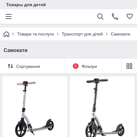
Товары для детей
Товари та послуги
Транспорт для дітей
Самокати
Самокати
Сортування
0
Фільтри