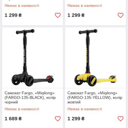
Немає в наявності
Немає в наявності
1 299
1 299
₴
₴
Самокат Fargo, «Miqilong»
Самокат Fargo, «Miqilong»
(FARGO-135-BLACK), колір
(FARGO-135-YELLOW), колір
чорний
жовтий
Немає в наявності
Немає в наявності
1 689
1 299
₴
₴