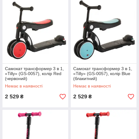
Самокат трансформер 3 в 1,
Самокат трансформер 3 в 1,
«Tilly» (GS-0057), колір Red
«Tilly» (GS-0057), колір Blue
(червоний)
(блакитний)
Немає в наявності
Немає в наявності
2 529
2 529
₴
₴