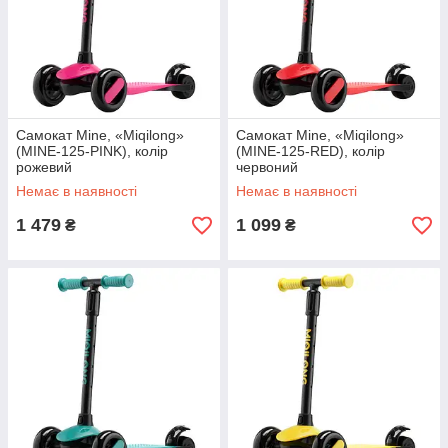
Самокат Mine, «Miqilong»
Самокат Mine, «Miqilong»
(MINE-125-PINK), колір
(MINE-125-RED), колір
рожевий
червоний
Немає в наявності
Немає в наявності
1 479
1 099
₴
₴