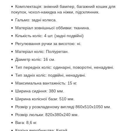
Комплектація: знімний бампер, багажний кошик для
покупок, чохол-накидка на ніжки, підсклянник.
Гальмо: задні колеса.
Матеріал зовнішньої оббивки: тканина.
Кількість коліс: 4 шт. (задні подвійні)
Регулювання ручки за висотою: ні.
Матеріал коліс: Поліуретан.
Діаметр коліс: 16 см.
Тип передніх коліс: одинарні, поворотні, ненадувні.
Тип задніх коліс: подвійні, ненадувні.
Максимальна вантажність: 15 кг.
Ширина сидіння: 380 мм.
Ширина колісної бази: 510 мм.
Розмір у розкладеному вигляді 860x510x1050 мм.
Розмір люльки: 820x380х240 мм.
Вага: 8,6 кг.
Країна виробництва: Китай.