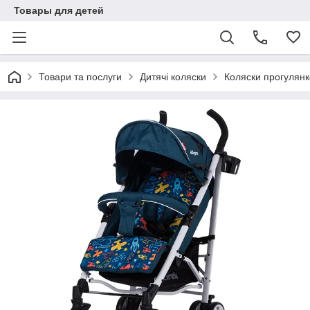
Товары для детей
Товари та послуги
Дитячі коляски
Коляски прогулянк