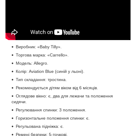
Виробник: «Baby Tilly».
Торгова марка: «Carrello».
Модель: Allegro.
Колір: Aviation Blue (синій у льоні).
Тип складання: тростина.
Рекомендується дітям віком від 6 місяців.
Оглядове вікно: є, два для лежачи та положення
сидячи.
Регулювання спинки: 3 положення.
Горизонтальне положення спинки: є.
Регульована підніжка: є.
Ремені безпеки: 5-точкові.