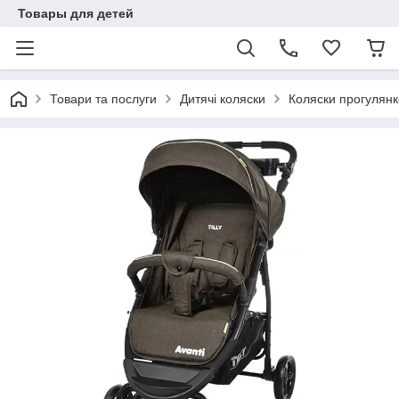
Товары для детей
Товари та послуги
Дитячі коляски
Коляски прогулянк