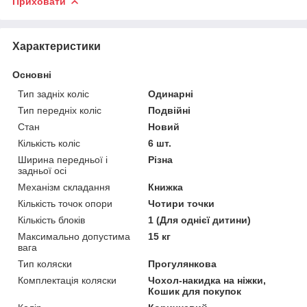
Приховати
Характеристики
Основні
Тип задніх коліс
Одинарні
Тип передніх коліс
Подвійні
Стан
Новий
Кількість коліс
6 шт.
Ширина передньої і
Різна
задньої осі
Механізм складання
Книжка
Кількість точок опори
Чотири точки
Кількість блоків
1 (Для однієї дитини)
Максимально допустима
15 кг
вага
Тип коляски
Прогулянкова
Комплектація коляски
Чохол-накидка на ніжки,
Кошик для покупок