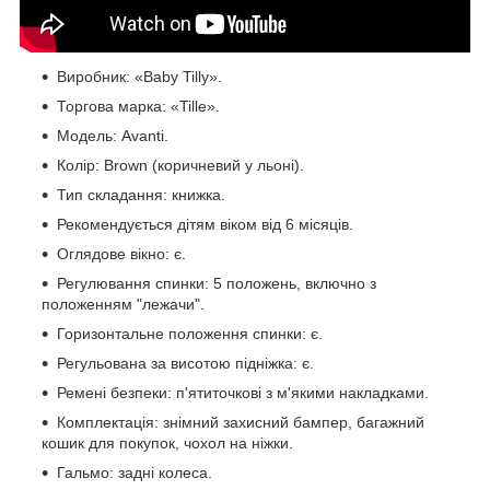
Виробник: «Baby Tilly».
Торгова марка: «Tille».
Модель: Avanti.
Колір: Brown (коричневий у льоні).
Тип складання: книжка.
Рекомендується дітям віком від 6 місяців.
Оглядове вікно: є.
Регулювання спинки: 5 положень, включно з
положенням "лежачи".
Горизонтальне положення спинки: є.
Регульована за висотою підніжка: є.
Ремені безпеки: п'ятиточкові з м'якими накладками.
Комплектація: знімний захисний бампер, багажний
кошик для покупок, чохол на ніжки.
Гальмо: задні колеса.