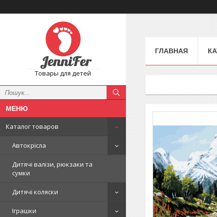
ГЛАВНАЯ
КА
Товары для детей
Каталог товаров
Автокрісла
Дитячі валізи, рюкзаки та
сумки
Дитячі коляски
Іграшки