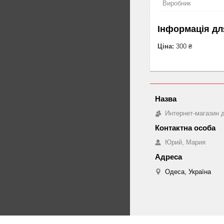
Виробник
Інформація дл
Ціна:
300 ₴
Интернет-магазин д
Юрий, Мария
Одеса, Україна