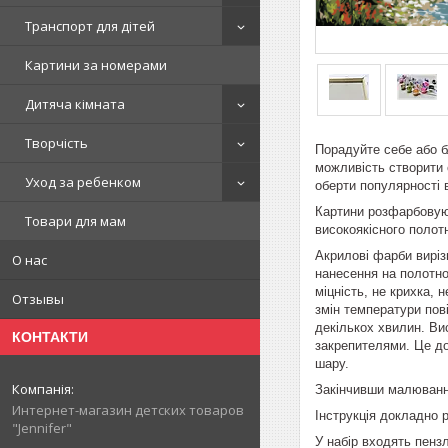
Транспорт для дітей
Картини за номерами
Дитяча кімната
Творчість
Порадуйте себе або б
можливість створити 
Уход за ребенком
оберти популярності 
Картини розфарбовуют
Товари для мам
високоякісного полот
Акрилові фарби виріз
О нас
нанесення на полотн
міцність, не крихка,
Отзывы
змін температури пов
декількох хвилин. Ви
КОНТАКТИ
закрепителями. Це д
шару.
Закінчивши малювання
Интернет-магазин детских товаров
Інструкція докладно 
"Jennifer"
У набір входять пенз