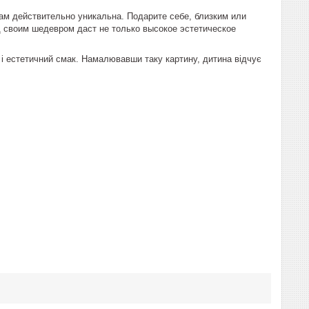
м действительно уникальна. Подарите себе, близким или
 своим шедевром даст не только высокое эстетическое
я і естетичний смак. Намалювавши таку картину, дитина відчує