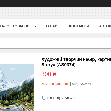
ТАЛОГ ТОВАРОВ
О НАС
КОНТАКТЫ
АВТОК
Художній творчий набір, картин
Story» (AS0374)
300 ₴
Немає в наявності
Код:
AS0374
+380 (68) 557-85-52