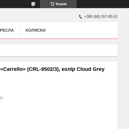
Кошик
+380 (68) 557-85-52
РЕСЛА
КОЛЯСКИ
«Carrello» (CRL-9502/3), колір Cloud Grey
ey