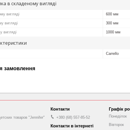
ика в складеному вигляді
му вигляді
600 мм
у вигляді
300 мм
у вигляді
1000 мм
актеристики
Carrello
я замовлення
Графік р
Понеділок
етских товаров "Jennifer"
+380 (68) 557-85-52
Вівторок