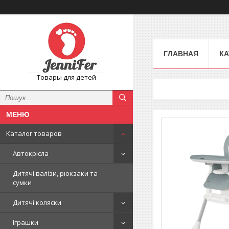
ГЛАВНАЯ
КА
Товары для детей
Каталог товаров
Автокрісла
Дитячі валізи, рюкзаки та
сумки
Дитячі коляски
Іграшки