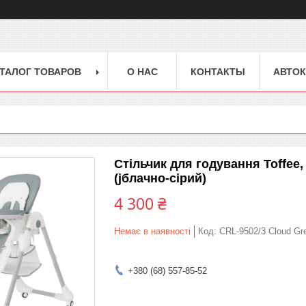
ТАЛОГ ТОВАРОВ
О НАС
КОНТАКТЫ
АВТОК
Стільчик для годування Toffee, 
(jблачно-сірий)
4 300 ₴
Немає в наявності
Код:
CRL-9502/3 Cloud Gr
+380 (68) 557-85-52