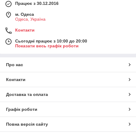
Працює з 30.12.2016
м. Одеса
Одеса, Україна
Контакти
Сьогодні працює з 10:00 до 20:00
Показати весь графік роботи
Про нас
Контакти
Доставка та оплата
Графік роботи
Повна версія сайту