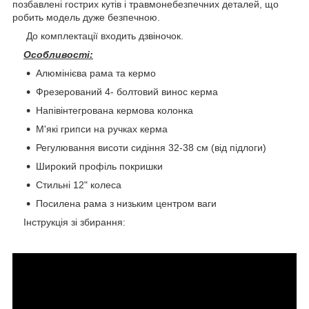
позбавлені гострих кутів і травмонебезпечних деталей, що
робить модель дуже безпечною.
До комплектації входить дзвіночок.
Особливості:
Алюмінієва рама та кермо
Фрезерований 4- болтовий винос керма
Напівінтегрована кермова колонка
М'які грипси на ручках керма
Регулювання висоти сидіння 32-38 см (від підлоги)
Широкий профіль покришки
Стильні 12" колеса
Посилена рама з низьким центром ваги
Інструкція зі збирання: