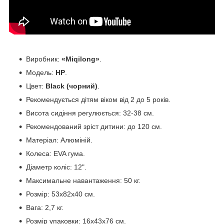
Виробник:
«Miqilong»
.
Модель:
HP
.
Цвет:
Black (чорний)
.
Рекомендується дітям віком від 2 до 5 років.
Висота сидіння регулюється: 32-38 см.
Рекомендований зріст дитини: до 120 см.
Матеріал: Алюміній.
Колеса: EVA гума.
Діаметр коліс: 12".
Максимальне навантаження: 50 кг.
Розмір: 53х82х40 см.
Вага: 2,7 кг.
Розмір упаковки: 16х43х76 см.