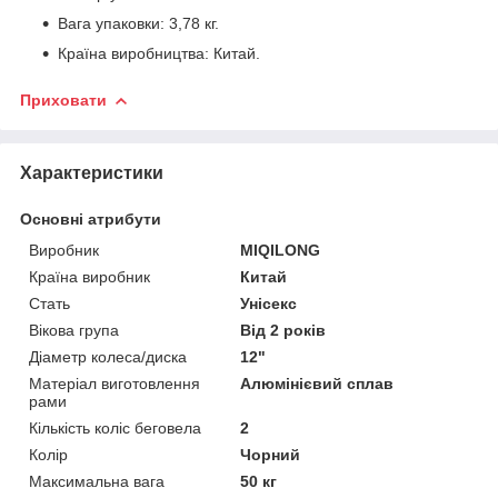
Вага упаковки: 3,78 кг.
Країна виробництва: Китай.
Приховати
Характеристики
Основні атрибути
Виробник
MIQILONG
Країна виробник
Китай
Стать
Унісекс
Вікова група
Від 2 років
Діаметр колеса/диска
12"
Матеріал виготовлення
Алюмінієвий сплав
рами
Кількість коліс беговела
2
Колір
Чорний
Максимальна вага
50 кг