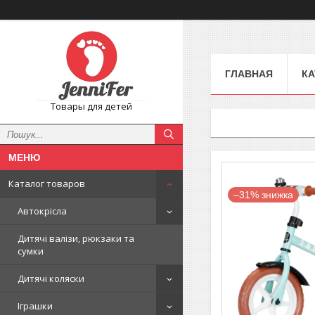
ГЛАВНАЯ
КА
Товары для детей
Каталог товаров
–31%
Автокрісла
Дитячі валізи, рюкзаки та
сумки
Дитячі коляски
Іграшки