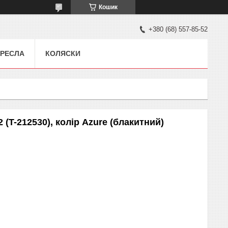
Кошик
+380 (68) 557-85-52
РЕСЛА
КОЛЯСКИ
2 (T-212530), колір Azure (блакитний)