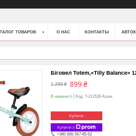
ТАЛОГ ТОВАРОВ
О НАС
КОНТАКТЫ
АВТОК
Біговел Totem,«Tilly Balance» 1
899 ₴
1 299 ₴
В наявності
Код:
T-212530 Azure
Купити
Купити з
+380 (68) 557-85-52