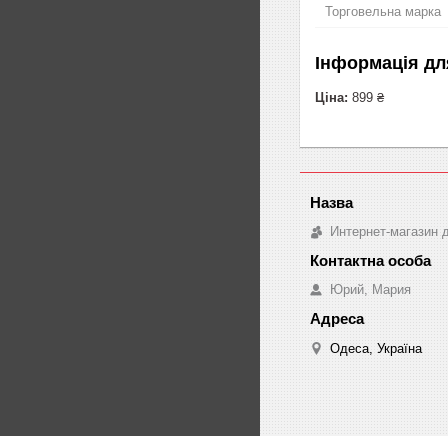
Торговельна марка
Інформація дл
Ціна:
899 ₴
Интернет-магазин д
Юрий, Мария
Одеса, Україна