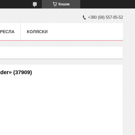
Кошик
+380 (68) 557-85-52
РЕСЛА
КОЛЯСКИ
er» (37909)