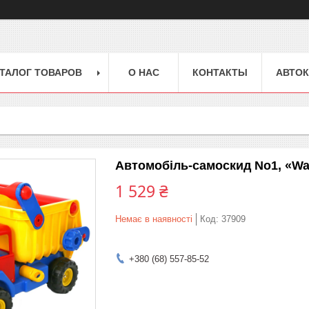
ТАЛОГ ТОВАРОВ
О НАС
КОНТАКТЫ
АВТОК
Автомобіль-самоскид No1, «Wad
1 529 ₴
Немає в наявності
Код:
37909
+380 (68) 557-85-52