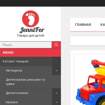
ГЛАВНАЯ
КА
Товары для детей
Каталог товаров
Автокрісла
Дитячі валізи, рюкзаки та
сумки
Дитячі коляски
Іграшки