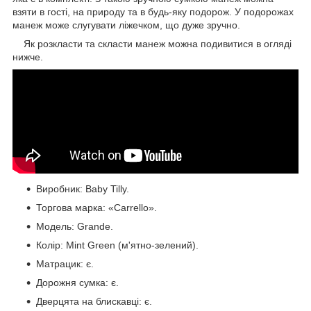
взяти в гості, на природу та в будь-яку подорож. У подорожах
манеж може слугувати ліжечком, що дуже зручно.
Як розкласти та скласти манеж можна подивитися в огляді
нижче.
Виробник: Baby Tilly.
Торгова марка: «Carrello».
Модель: Grande.
Колір: Mint Green (м'ятно-зелений).
Матрацик: є.
Дорожня сумка: є.
Дверцята на блискавці: є.