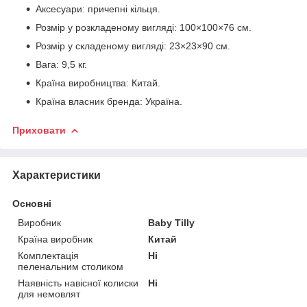
Аксесуари: причепні кільця.
Розмір у розкладеному вигляді: 100×100×76 см.
Розмір у складеному вигляді: 23×23×90 см.
Вага: 9,5 кг.
Країна виробництва: Китай.
Країна власник бренда: Україна.
Приховати
Характеристики
Основні
Виробник
Baby Tilly
Країна виробник
Китай
Комплектація
Ні
пеленальним столиком
Наявність навісної колиски
Ні
для немовлят