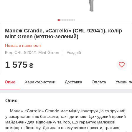
Манеж Grande, «Carrello» (CRL-9204/1), колір
Mint Green (м'ятно-зелений)
Немає в наявності
Код: CRL-9204/1 Mint Green
Роздріб
1 575
₴
Опис
Характеристики
Доставка
Оплата
Умови п
Опис
Манеж «Carrello» Grande має міцну конструкцію та зручний
у використанні як батьками, так і дитиною. Це чудовий ігровий
майданчик для відпочинку та ігор, що гарантує малюкові
комфорт і безпеку. Дитина в ньому зможе повзати, гратися,