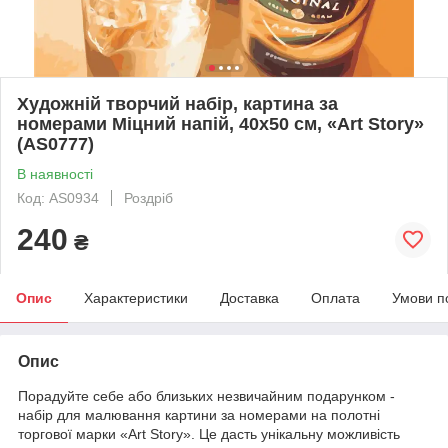
Художній творчий набір, картина за
номерами Міцний напій, 40x50 см, «Art Story»
(AS0777)
В наявності
Код: AS0934
Роздріб
240
₴
Опис
Характеристики
Доставка
Оплата
Умови п
Опис
Порадуйте себе або близьких незвичайним подарунком -
набір для малювання картини за номерами на полотні
торгової марки «Art Story». Це дасть унікальну можливість