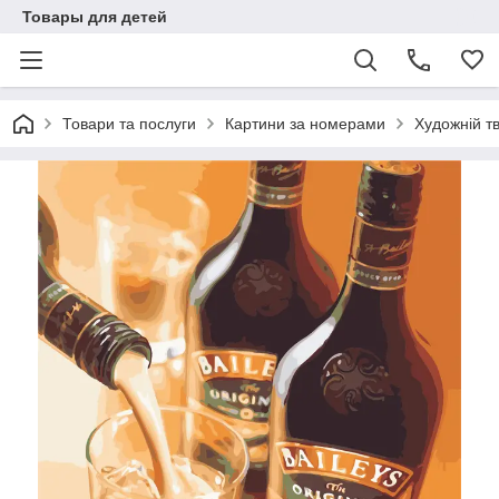
Товары для детей
Товари та послуги
Картини за номерами
Художній тв