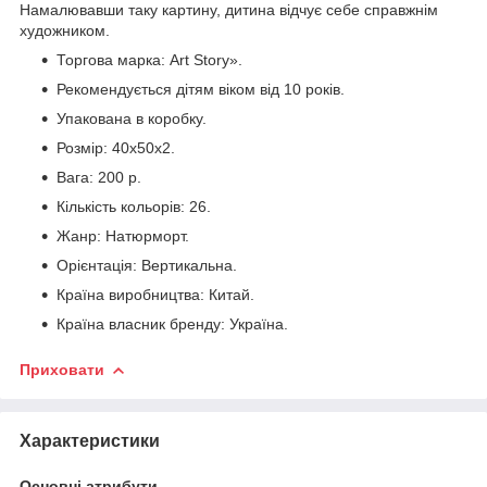
Намалювавши таку картину, дитина відчує себе справжнім
художником.
Торгова марка: Art Story».
Рекомендується дітям віком від 10 років.
Упакована в коробку.
Розмір: 40х50х2.
Вага: 200 р.
Кількість кольорів: 26.
Жанр: Натюрморт.
Орієнтація: Вертикальна.
Країна виробництва: Китай.
Країна власник бренду: Україна.
Приховати
Характеристики
Основні атрибути