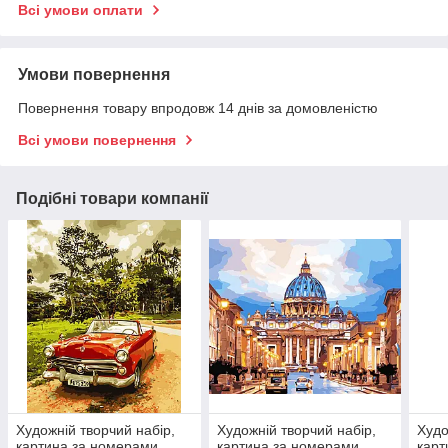
Всі умови оплати
Умови повернення
Повернення товару впродовж 14 днів за домовленістю
Всі умови повернення
Подібні товари компанії
Художній творчий набір,
Художній творчий набір,
Худо
картина за номерами
картина за номерами
карт