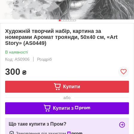
Художній творчий набір, картина за
номерами Аромат троянди, 50x40 см, «Art
Story» (AS0449)
В наявності
Код: AS0906
Роздріб
300
₴
Купити
або
Купити з
Що таке купити з Пром?
Замовлення під захистом