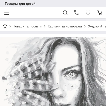
Товары для детей
Товари та послуги
Картини за номерами
Художній т