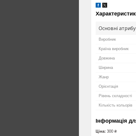
Характеристик
Основні атриб
Виробник
Країна виробник
Довжина
Ширина
Жанр
Орієнтація
Рівень складності
Кількість кольорів
Інформація дл
Ціна:
300 ₴