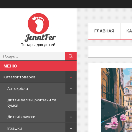
ГЛАВНАЯ
КА
Товары для детей
Каталог товаров
Автокрісла
Дитячі валізи, рюкзаки та
сумки
Дитячі коляски
Іграшки