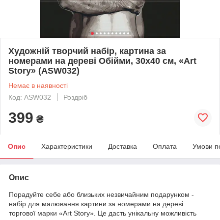
Художній творчий набір, картина за
номерами на дереві Обійми, 30x40 см, «Art
Story» (ASW032)
Немає в наявності
Код: ASW032
Роздріб
399
₴
Опис
Характеристики
Доставка
Оплата
Умови п
Опис
Порадуйте себе або близьких незвичайним подарунком -
набір для малювання картини за номерами на дереві
торгової марки «Art Story». Це дасть унікальну можливість