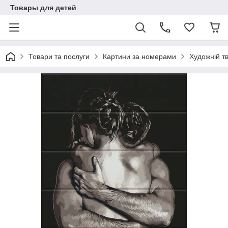
Товары для детей
Товари та послуги
Картини за номерами
Художній т