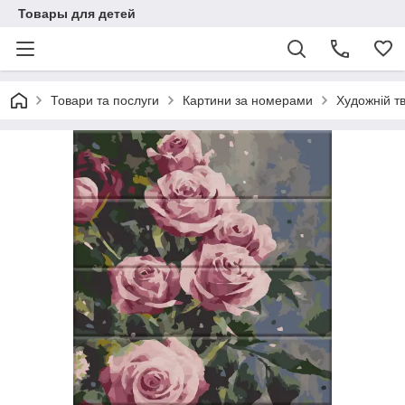
Товары для детей
Товари та послуги
Картини за номерами
Художній т