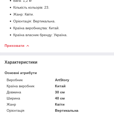
Вага: 1,2 кг
Кількість кольорів: 23.
Жанр: Квіти.
Орієнтація: Вертикальна.
Країна виробництва: Китай.
Країна власник бренду: Україна.
Приховати
Характеристики
Основні атрибути
Виробник
ArtStory
Країна виробник
Китай
Довжина
30 см
Ширина
40 см
Жанр
Квіти
Орієнтація
Вертикальна