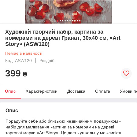
Художній творчий набір, картина за
номерами на дереві Гранат, 30x40 см, «Art
Story» (ASW120)
Немає в наявності
Код: ASW120
Роздріб
399
₴
Опис
Характеристики
Доставка
Оплата
Умови п
Опис
Порадуйте себе або близьких незвичайним подарунком -
набір для малювання картини за номерами на дереві
торгової марки «Art Story». Це дасть унікальну можливість