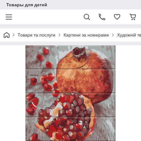
Товары для детей
Товари та послуги
Картини за номерами
Художній тв