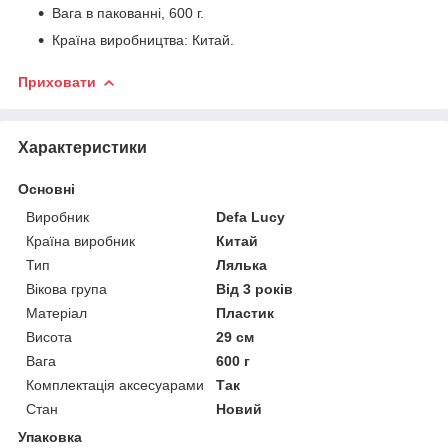
Вага в пакованні, 600 г.
Країна виробництва: Китай.
Приховати
Характеристики
Основні
Виробник
Defa Lucy
Країна виробник
Китай
Тип
Лялька
Вікова група
Від 3 років
Матеріал
Пластик
Висота
29 см
Вага
600 г
Комплектація аксесуарами
Так
Стан
Новий
Упаковка