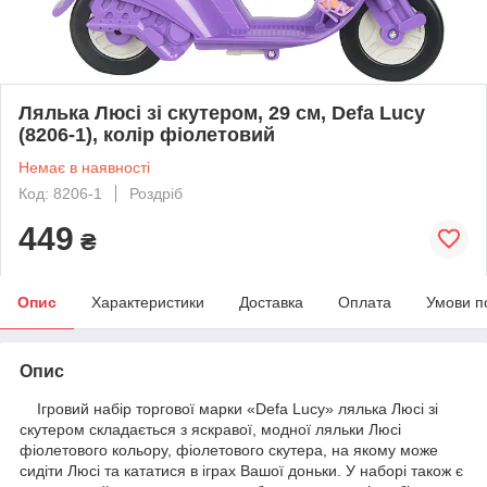
Лялька Люсі зі скутером, 29 см, Defa Lucy
(8206-1), колір фіолетовий
Немає в наявності
Код: 8206-1
Роздріб
449
₴
Опис
Характеристики
Доставка
Оплата
Умови п
Опис
Ігровий набір торгової марки «Defa Lucy» лялька Люсі зі
скутером складається з яскравої, модної ляльки Люсі
фіолетового кольору, фіолетового скутера, на якому може
сидіти Люсі та кататися в іграх Вашої доньки. У наборі також є