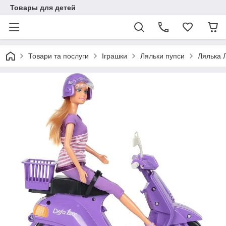
Товары для детей
Товари та послуги
Іграшки
Ляльки пупси
Лялька Л