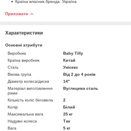
Країна власник бренда: Україна.
Приховати
Характеристики
Основні атрибути
Виробник
Baby Tilly
Країна виробник
Китай
Стать
Унісекс
Вікова група
Від 2 до 4 років
Діаметр колеса/диска
14"
Матеріал виготовлення
Вуглецева сталь
рами
Кількість коліс беговела
2
Колір
Білий
Максимальна вага
25 кг
Надувні колеса
Так
Вага
5 кг