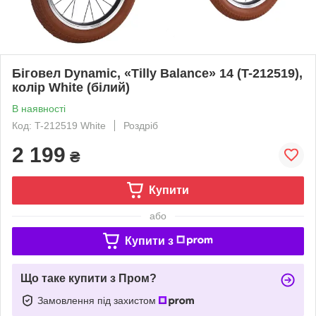
Біговел Dynamic, «Tilly Balance» 14 (T-212519),
колір White (білий)
В наявності
Код: T-212519 White
Роздріб
2 199
₴
Купити
або
Купити з
Що таке купити з Пром?
Замовлення під захистом