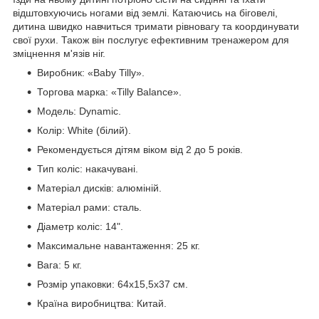
відштовхуючись ногами від землі. Катаючись на біговелі,
дитина швидко навчиться тримати рівновагу та координувати
свої рухи. Також він послугує ефективним тренажером для
зміцнення м'язів ніг.
Виробник: «Baby Tilly».
Торгова марка: «Tilly Balance».
Модель: Dynamic.
Колір: White (білий).
Рекомендується дітям віком від 2 до 5 років.
Тип коліс: накачувані.
Матеріал дисків: алюміній.
Матеріал рами: сталь.
Діаметр коліс: 14".
Максимальне навантаження: 25 кг.
Вага: 5 кг.
Розмір упаковки: 64х15,5х37 см.
Країна виробництва: Китай.