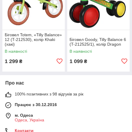
Біговел Totem, «Tilly Balance»
12 (T-212530), колір Khaki
Біговел Goody, Tilly Balance 6
(хакі)
(T-212525/1), колір Dragon
В наявності
В наявності
1 299
1 099
₴
₴
Про нас
100% позитивних з 98 відгуків за рік
Працює з 30.12.2016
м. Одеса
Одеса, Україна
Контакти