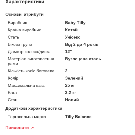
Характеристики
Основні атрибути
Виробник
Baby Tilly
Країна виробник
Китай
Стать
Унісекс
Вікова група
Від 2 до 4 років
Діаметр колеса/диска
12"
Матеріал виготовлення
Вуглецева сталь
рами
Кількість коліс беговела
2
Колір
Зелений
Максимальна вага
25 кг
Вага
3.2 кг
Стан
Новий
Додаткові характеристики
Торговельна марка
Tilly Balance
Приховати