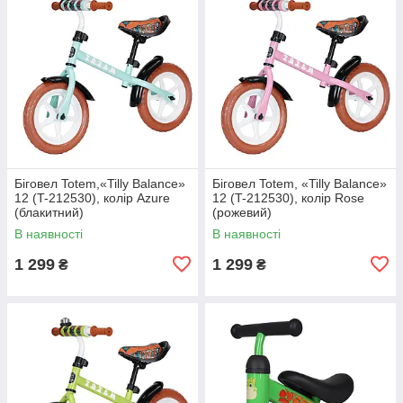
Біговел Totem,«Tilly Balance»
Біговел Totem, «Tilly Balance»
12 (T-212530), колір Azure
12 (T-212530), колір Rose
(блакитний)
(рожевий)
В наявності
В наявності
1 299
1 299
₴
₴