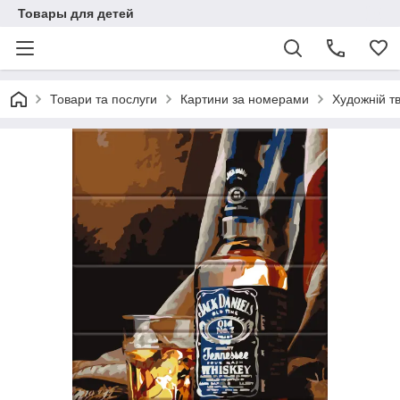
Товары для детей
Товари та послуги
Картини за номерами
Художній тв