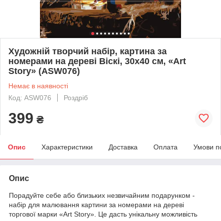
Художній творчий набір, картина за
номерами на дереві Віскі, 30x40 см, «Art
Story» (ASW076)
Немає в наявності
Код: ASW076
Роздріб
399
₴
Опис
Характеристики
Доставка
Оплата
Умови п
Опис
Порадуйте себе або близьких незвичайним подарунком -
набір для малювання картини за номерами на дереві
торгової марки «Art Story». Це дасть унікальну можливість