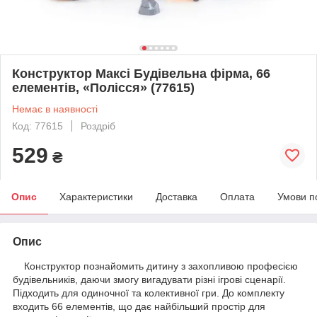
Конструктор Максі Будівельна фірма, 66
елементів, «Полісся» (77615)
Немає в наявності
Код: 77615
Роздріб
529
₴
Опис
Характеристики
Доставка
Оплата
Умови п
Опис
Конструктор познайомить дитину з захопливою професією
будівельників, даючи змогу вигадувати різні ігрові сценарії.
Підходить для одиночної та колективної гри. До комплекту
входить 66 елементів, що дає найбільший простір для