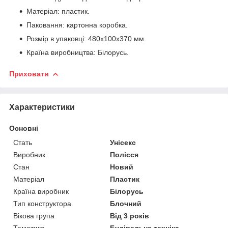
Матеріал: пластик.
Паковання: картонна коробка.
Розмір в упаковці: 480х100х370 мм.
Країна виробництва: Білорусь.
Приховати
Характеристики
Основні
Стать
Унісекс
Виробник
Полісся
Стан
Новий
Матеріал
Пластик
Країна виробник
Білорусь
Тип конструктора
Блочний
Вікова група
Від 3 років
Тематика
Будівельна техніка