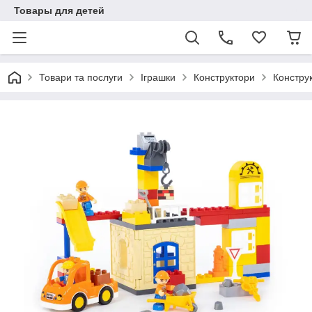
Товары для детей
Товари та послуги
Іграшки
Конструктори
Конструк