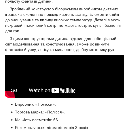
польоту фантазії дитини.
Зроблений конструктор білоруським виробником дитячих
іграшок з екологічно нешкідливого пластику. Елементи стійкі
до зношування та впливу високих температур. Деталі мають
яскравий і насичений колір, не мають гострих кутів і безпечні
для гри.
З цими конструкторами дитина відкриє для себе цікавий
світ моделювання та конструювання, зможе розвинути
фантазію й уяву, логіку та мислення, дрібну моторику рук.
Виробник: «Полісся».
Торгова марка: «Полісся».
Кількість елементів: 66.
Рекомендується дітям віком від 3 років.