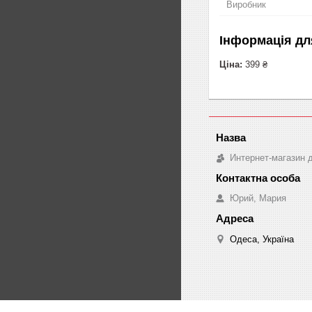
Виробник
Інформація дл
Ціна:
399 ₴
Интернет-магазин д
Юрий, Мария
Одеса, Україна