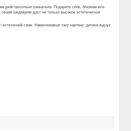
м действительно уникальна. Подарите себе, близким или
 своим шедевром даст не только высокое эстетическое
я і естетичний смак. Намалювавши таку картину, дитина відчує