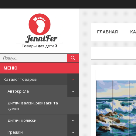
ГЛАВНАЯ
КА
Товары для детей
Каталог товаров
Автокрісла
Дитячі валізи, рюкзаки та
сумки
Дитячі коляски
Іграшки