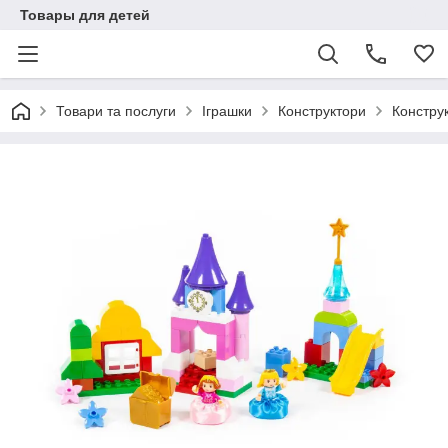
Товары для детей
Товари та послуги
Іграшки
Конструктори
Конструк