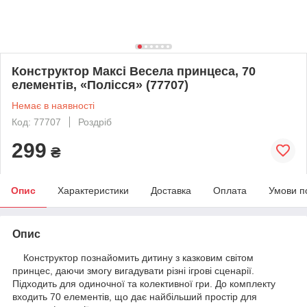
Конструктор Максі Весела принцеса, 70
елементів, «Полісся» (77707)
Немає в наявності
Код: 77707
Роздріб
299
₴
Опис
Характеристики
Доставка
Оплата
Умови п
Опис
Конструктор познайомить дитину з казковим світом
принцес, даючи змогу вигадувати різні ігрові сценарії.
Підходить для одиночної та колективної гри. До комплекту
входить 70 елементів, що дає найбільший простір для