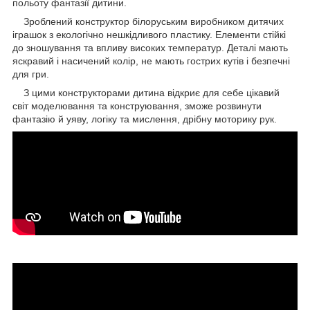
польоту фантазії дитини.
Зроблений конструктор білоруським виробником дитячих
іграшок з екологічно нешкідливого пластику. Елементи стійкі
до зношування та впливу високих температур. Деталі мають
яскравий і насичений колір, не мають гострих кутів і безпечні
для гри.
З цими конструкторами дитина відкриє для себе цікавий
світ моделювання та конструювання, зможе розвинути
фантазію й уяву, логіку та мислення, дрібну моторику рук.