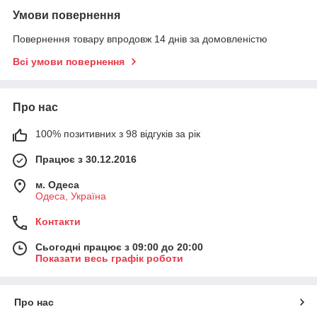
Умови повернення
Повернення товару впродовж 14 днів за домовленістю
Всі умови повернення
Про нас
100% позитивних з 98 відгуків за рік
Працює з 30.12.2016
м. Одеса
Одеса, Україна
Контакти
Сьогодні працює з 09:00 до 20:00
Показати весь графік роботи
Про нас