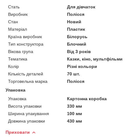
Стать
Для дівчаток
Виробник
Полісся
Стан
Новий
Матеріал
Пластик
Країна виробник
Білорусь
Тип конструктора
Блочний
Вікова група
Від 3 років
Тематика
Казки, кіно, мультфільми
Колір
Різні кольори
Кількість деталей
70 шт.
Торговельна марка
Полісся
Упаковка
Упаковка
Картонна коробка
Висота упаковки
330 мм
Ширина упакування
100 мм
Довжина упаковки
430 мм
Приховати