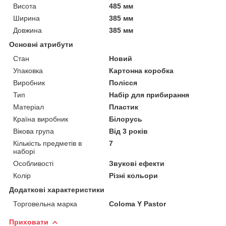
Висота
485 мм
Ширина
385 мм
Довжина
385 мм
Основні атрибути
Стан
Новий
Упаковка
Картонна коробка
Виробник
Полісся
Тип
Набір для прибирання
Матеріал
Пластик
Країна виробник
Білорусь
Вікова група
Від 3 років
Кількість предметів в
7
наборі
Особливості
Звукові ефекти
Колір
Різні кольори
Додаткові характеристики
Торговельна марка
Coloma Y Pastor
Приховати