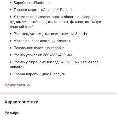
Виробник: «Полісся».
Торгова марка: «Coloma Y Pastor».
У комплекті: пилосос, візок із пілочкою, відерце з
віджимом, швабра, щітка та совок, флакон, що імітує
очисний засіб
Рекомендується дівчаткам віком від 3 років.
Матеріал: високоякісний пластик.
Паковання: картонна коробка.
Розмір упаковки: 385х385х485 мм.
Розмір у зібраному вигляді: 490х280х790 мм (без
шланга).
Країна виробництва: Білорусь.
Приховати
Характеристики
Розміри