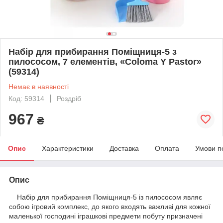
Набір для прибирання Поміщниця-5 з
пилососом, 7 елементів, «Coloma Y Pastor»
(59314)
Немає в наявності
Код: 59314
Роздріб
967
₴
Опис
Характеристики
Доставка
Оплата
Умови п
Опис
Набір для прибирання Поміщниця-5 із пилососом являє
собою ігровий комплекс, до якого входять важливі для кожної
маленької господині іграшкові предмети побуту призначені