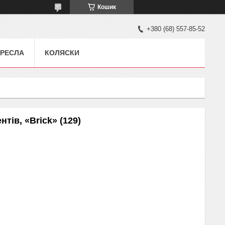
Кошик
+380 (68) 557-85-52
РЕСЛА
КОЛЯСКИ
тів, «Brick» (129)