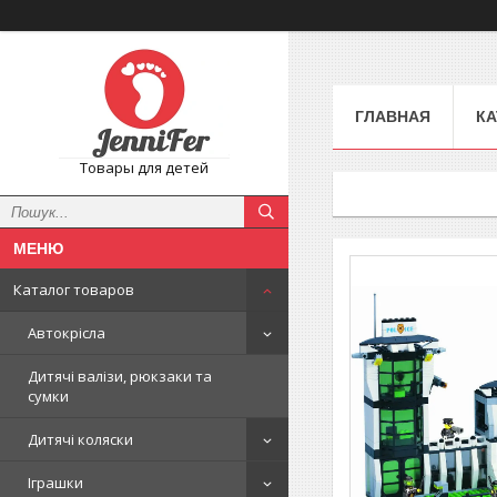
ГЛАВНАЯ
КА
Товары для детей
Каталог товаров
Автокрісла
Дитячі валізи, рюкзаки та
сумки
Дитячі коляски
Іграшки