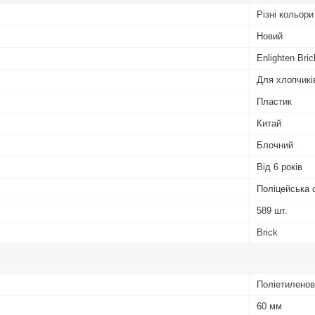
Різні кольори
Новий
Enlighten Bric
Для хлопчикі
Пластик
Китай
Блочний
Від 6 років
Поліцейська 
589 шт.
Brick
Поліетиленов
60 мм