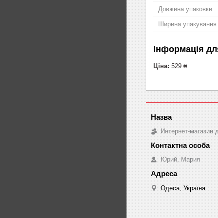
Довжина упаковки
Ширина упакування
Інформація дл
Ціна:
529 ₴
Интернет-магазин д
Юрий, Мария
Одеса, Україна