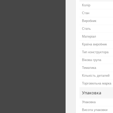
Колір
Стан
Виробник
Стать
Матеріал
Країна виробник
Тип конструктора
Вікова група
Тематика
Кількість деталей
Торговельна марка
Упаковка
Упаковка
Висота упаковки