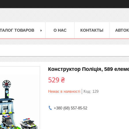
ТАЛОГ ТОВАРОВ
О НАС
КОНТАКТЫ
АВТОК
Конструктор Поліція, 589 елемен
529 ₴
Немає в наявності
Код:
129
+380 (68) 557-85-52