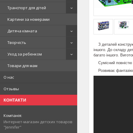
Транспорт для дітей
Картини за номерами
Дитяча кімната
Творчість
З деталей конструкто
іншого. До складу дет
Уход за ребенком
багато іншого. Вигото
Сумісний повністю з 
Товари для мам
Розвиває фантазію й 
О нас
Отзывы
КОНТАКТИ
Интернет-магазин детских товаров
"Jennifer"