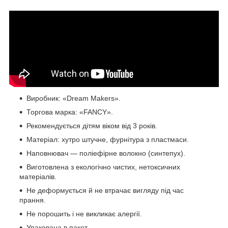
Виробник: «Dream Makers».
Торгова марка: «FANCY».
Рекомендується дітям віком від 3 років.
Матеріал: хутро штучне, фурнітура з пластмаси.
Наповнювач — поліефірне волокно (синтепух).
Виготовлена з екологічно чистих, нетоксичних
матеріалів.
Не деформується й не втрачає вигляду під час
прання.
Не порошить і не викликає алергії.
Упакована в пакет.