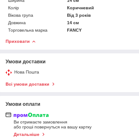
Ширина
14 см
Колір
Коричневий
Вікова група
Від 3 років
Довжина
14 см
Торговельна марка
FANCY
Приховати
Умови доставки
Нова Пошта
Всі умови доставки
Умови оплати
Ви отримаєте замовлення
або гроші повернуться на вашу картку
Детальніше